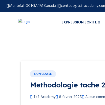
Montréal, QC H3A 1A1 Canada
contact@tcf-academy.co
EXPRESSION ECRITE
NON CLASSÉ
Methodologie tache 2
Tcf-Academy
8 février 2025
Aucun comm