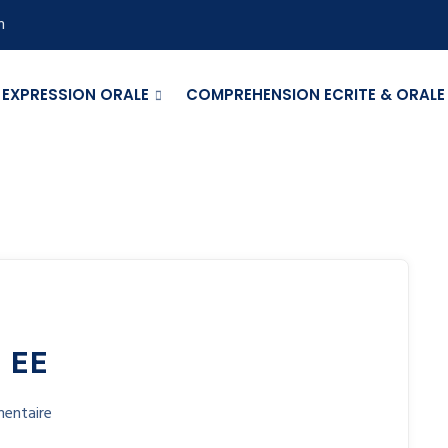
m
EXPRESSION ORALE
COMPREHENSION ECRITE & ORALE
 EE
entaire