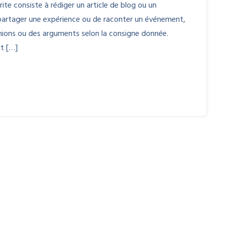
ite consiste à rédiger un article de blog ou un
 partager une expérience ou de raconter un événement,
nions ou des arguments selon la consigne donnée.
t […]