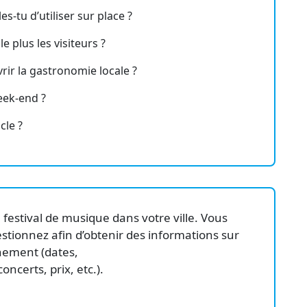
-tu d’utiliser sur place ?
e plus les visiteurs ?
rir la gastronomie locale ?
eek-end ?
cle ?
n festival de musique dans votre ville. Vous
stionnez afin d’obtenir des informations sur
nement (dates,
oncerts, prix, etc.).