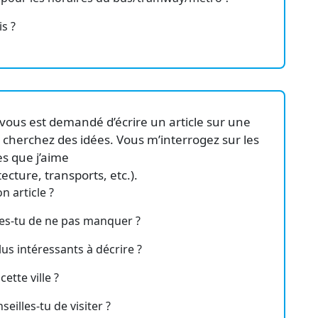
s ?
 vous est demandé d’écrire un article sur une
 cherchez des idées. Vous m’interrogez sur les
les que j’aime
tecture, transports, etc.).
n article ?
es-tu de ne pas manquer ?
lus intéressants à décrire ?
ette ville ?
eilles-tu de visiter ?