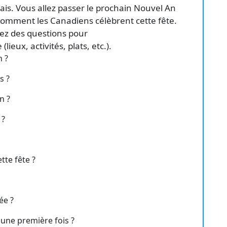
çais. Vous allez passer le prochain Nouvel An
mment les Canadiens célèbrent cette fête.
ez des questions pour
lieux, activités, plats, etc.).
n ?
s ?
n ?
 ?
tte fête ?
ée ?
ne première fois ?