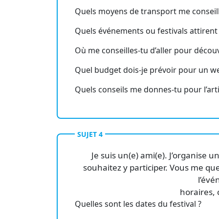
Quels moyens de transport me conseilles
Quels événements ou festivals attirent l
Où me conseilles-tu d’aller pour découv
Quel budget dois-je prévoir pour un w
Quels conseils me donnes-tu pour l’arti
SUJET 4
Je suis un(e) ami(e). J’organise u
souhaitez y participer. Vous me que
l’évé
horaires, c
Quelles sont les dates du festival ?