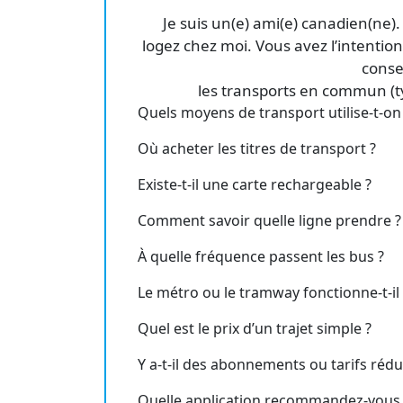
Je suis un(e) ami(e) canadien(ne).
logez chez moi. Vous avez l’intention
consei
les transports en commun (typ
Quels moyens de transport utilise-t-on l
Où acheter les titres de transport ?
Existe-t-il une carte rechargeable ?
Comment savoir quelle ligne prendre ?
À quelle fréquence passent les bus ?
Le métro ou le tramway fonctionne-t-il t
Quel est le prix d’un trajet simple ?
Y a-t-il des abonnements ou tarifs rédui
Quelle application recommandez-vous 