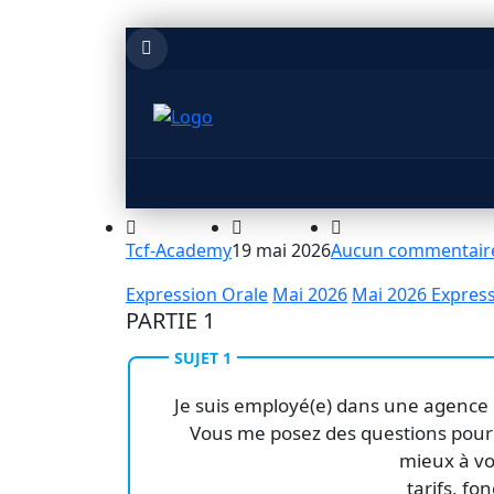
Tcf-Academy
19 mai 2026
Aucun commentair
Expression Orale
Mai 2026
Mai 2026 Express
PARTIE 1
SUJET 1
Je suis employé(e) dans une agence d
Vous me posez des questions pour 
mieux à vo
tarifs, fo