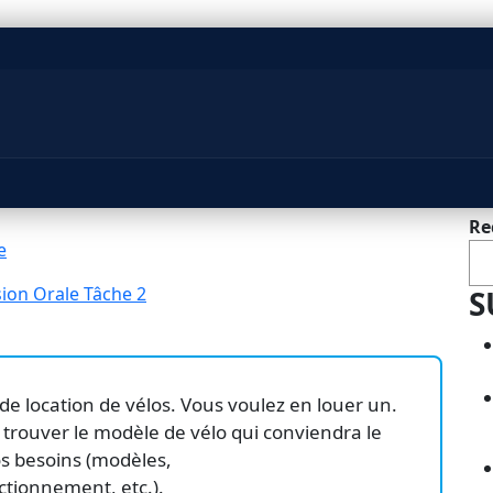
Re
e
ion Orale Tâche 2
S
e location de vélos. Vous voulez en louer un.
trouver le modèle de vélo qui conviendra le
s besoins (modèles,
nctionnement, etc.).