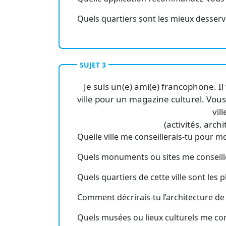
Quels quartiers sont les mieux desservi
SUJET 3
Je suis un(e) ami(e) francophone. Il
ville pour un magazine culturel. Vous
vil
(activités, archi
Quelle ville me conseillerais-tu pour mo
Quels monuments ou sites me conseill
Quels quartiers de cette ville sont les p
Comment décrirais-tu l’architecture de c
Quels musées ou lieux culturels me cons