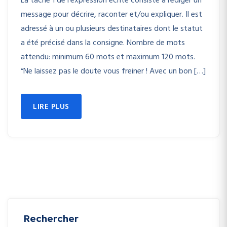
La tâche 1 de l’expression ecrite consiste à rédiger un
message pour décrire, raconter et/ou expliquer. Il est
adressé à un ou plusieurs destinataires dont le statut
a été précisé dans la consigne. Nombre de mots
attendu: minimum 60 mots et maximum 120 mots.
“Ne laissez pas le doute vous freiner ! Avec un bon […]
LIRE PLUS
Rechercher