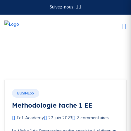
Suivez-nous :
BUSINESS
Methodologie tache 1 EE
Tcf-Academy
22 juin 2023
2 commentaires