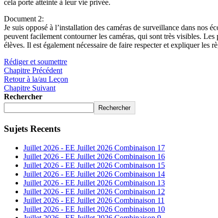
cela porte atteinte à leur vie privée.
Document 2:
Je suis opposé à l’installation des caméras de surveillance dans nos é
peuvent facilement contourner les caméras, qui sont très visibles. Les
élèves. Il est également nécessaire de faire respecter et expliquer les r
Rédiger et soumettre
Chapitre Précédent
Retour à la/au Leçon
Chapitre Suivant
Rechercher
Rechercher
Sujets Recents
Juillet 2026 - EE Juillet 2026 Combinaison 17
Juillet 2026 - EE Juillet 2026 Combinaison 16
Juillet 2026 - EE Juillet 2026 Combinaison 15
Juillet 2026 - EE Juillet 2026 Combinaison 14
Juillet 2026 - EE Juillet 2026 Combinaison 13
Juillet 2026 - EE Juillet 2026 Combinaison 12
Juillet 2026 - EE Juillet 2026 Combinaison 11
Juillet 2026 - EE Juillet 2026 Combinaison 10
Juillet 2026 - EE Juillet 2026 Combinaison 9