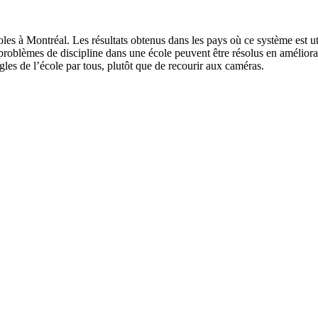
coles à Montréal. Les résultats obtenus dans les pays où ce système est 
 problèmes de discipline dans une école peuvent être résolus en amélioran
ègles de l’école par tous, plutôt que de recourir aux caméras.