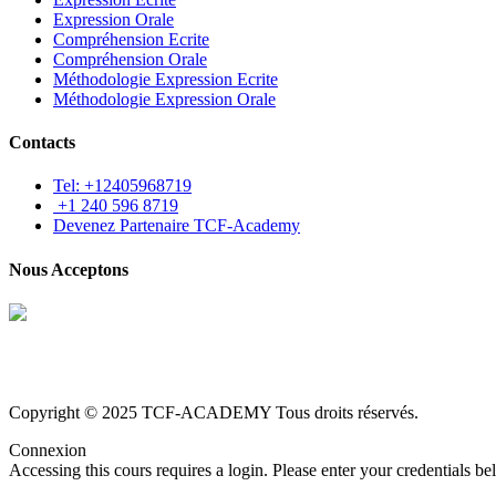
Expression Orale
Compréhension Ecrite
Compréhension Orale
Méthodologie Expression Ecrite
Méthodologie Expression Orale
Contacts
Tel: +12405968719
+1 240 596 8719
Devenez Partenaire TCF-Academy
Nous Acceptons
Copyright © 2025 TCF-ACADEMY Tous droits réservés.
Connexion
Accessing this cours requires a login. Please enter your credentials b