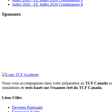
Juillet 2026 - EE Juillet 2026 Combinaison 8
Sponsors
Nous vous accompagnons dans votre préparation au
TCF Canada
av
simulations de
tests basés sur l'examen réel du TCF Canada
.
Liens Utiles
Devenez Partenaire
Expression Ecrite