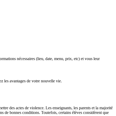
rmations nécessaires (lieu, date, menu, prix, etc) et vous leur
ez les avantages de votre nouvelle vie.
tre des actes de violence. Les enseignants, les parents et la majorité
 dans de bonnes conditions. Toutefois, certains élèves considèrent que