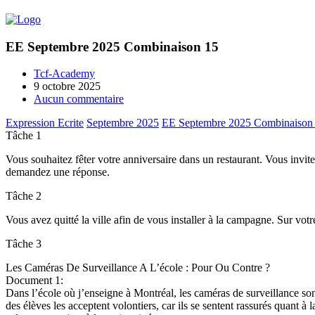
EE Septembre 2025 Combinaison 15
Tcf-Academy
9 octobre 2025
Aucun commentaire
Expression Ecrite
Septembre 2025
EE Septembre 2025 Combinaison
Tâche 1
Vous souhaitez fêter votre anniversaire dans un restaurant. Vous invite
demandez une réponse.
Tâche 2
Vous avez quitté la ville afin de vous installer à la campagne. Sur vot
Tâche 3
Les Caméras De Surveillance A L’école : Pour Ou Contre ?
Document 1:
Dans l’école où j’enseigne à Montréal, les caméras de surveillance son
des élèves les acceptent volontiers, car ils se sentent rassurés quant à