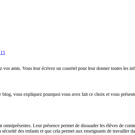
 15
z vos amis. Vous leur écrivez un courriel pour leur donner toutes les info
re blog, vous expliquez pourquoi vous avez fait ce choix et vous présent
t omniprésentes. Leur présence permet de dissuader les élèves de commet
 la sécurité des enfants et que cela permet aux enseignants de travailler