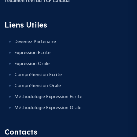
l'examen réel du TCF Canada
.
Liens Utiles
Devenez Partenaire
Expression Ecrite
Expression Orale
Compréhension Ecrite
Compréhension Orale
Méthodologie Expression Ecrite
Méthodologie Expression Orale
Contacts