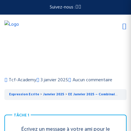
Suivez-nous :
Tcf-Academy
3 janvier 2025
Aucun commentaire
Expression Ecrite
Janvier 2025
EE Janvier 2025 – Combinaison 7
TÂCHE 1
Écrivez un message à votre ami pour le