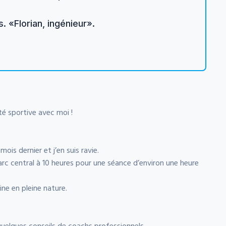
 «Florian, ingénieur».
ité sportive avec moi !
ois dernier et j’en suis ravie.
c central à 10 heures pour une séance d’environ une heure
ine en pleine nature.