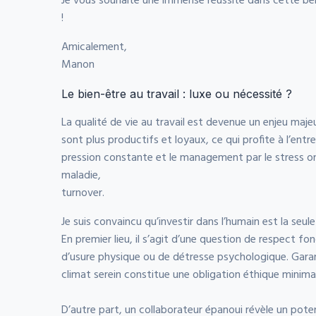
Je vous souhaite une immense réussite dans cette bel
!
Amicalement,
Manon
Le bien-être au travail : luxe ou nécessité ?
La qualité de vie au travail est devenue un enjeu maj
sont plus productifs et loyaux, ce qui profite à l’entre
pression constante et le management par le stress o
maladie,
turnover.
Je suis convaincu qu’investir dans l’humain est la seu
En premier lieu, il s’agit d’une question de respect fo
d’usure physique ou de détresse psychologique. Garan
climat serein constitue une obligation éthique minimal
D’autre part, un collaborateur épanoui révèle un pote