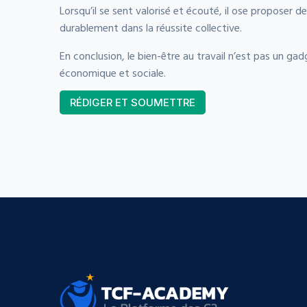
Lorsqu’il se sent valorisé et écouté, il ose proposer de
durablement dans la réussite collective.
En conclusion, le bien-être au travail n’est pas un gad
économique et sociale.
RÉDIGER ET SOUMETTRE