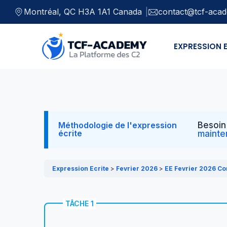
Montréal, QC H3A 1A1 Canada
contact@tcf-aca
EXPRESSION 
Méthodologie de l'expression
Besoin
écrite
mainte
Expression Ecrite
Fevrier 2026
EE Fevrier 2026 Co
TÂCHE 1