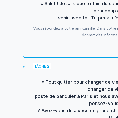
« Salut ! Je sais que tu fais du sp
beaucoup e
venir avec toi. Tu peux m’e
Vous répondez à votre ami Camille. Dans votre 
donnez des informatio
TÂCHE 2
« Tout quitter pour changer de vie
changer de vi
poste de banquier à Paris et nous av
pensez-vous
? Avez-vous déjà vécu un grand ch
Pau