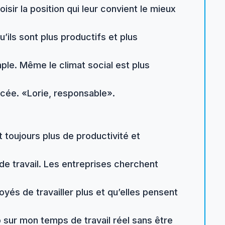
ir la position qui leur convient le mieux
’ils sont plus productifs et plus
le. Même le climat social est plus
rcée. «Lorie, responsable».
t toujours plus de productivité et
de travail. Les entreprises cherchent
yés de travailler plus et qu’elles pensent
b sur mon temps de travail réel sans être