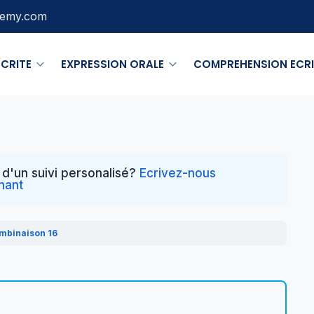
demy.com
ECRITE
EXPRESSION ORALE
COMPREHENSION ECRI
 d'un suivi personalisé?
Ecrivez-nous
nant
mbinaison 16