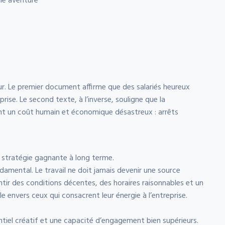
le aventure
eur. Le premier document affirme que des salariés heureux
prise. Le second texte, à l’inverse, souligne que la
nt un coût humain et économique désastreux : arrêts
le stratégie gagnante à long terme.
ndamental. Le travail ne doit jamais devenir une source
tir des conditions décentes, des horaires raisonnables et un
e envers ceux qui consacrent leur énergie à l’entreprise.
ntiel créatif et une capacité d’engagement bien supérieurs.