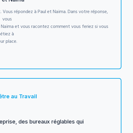
. Vous répondez à Paul et Naïma. Dans votre réponse,
vous
de Naïma et vous racontez comment vous feriez si vous
étiez à
eur place.
être au Travail
eprise, des bureaux réglables qui