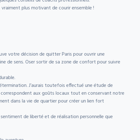
uelques conseils de coachs professionnels.
it vraiment plus motivant de courir ensemble !
ve votre décision de quitter Paris pour ouvrir une
e de sens. Oser sortir de sa zone de confort pour suivre
durable.
détermination. J’aurais toutefois effectué une étude de
 correspondent aux goûts locaux tout en conservant notre
ment dans la vie de quartier pour créer un lien fort
 sentiment de liberté et de réalisation personnelle que