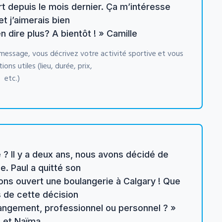
ort depuis le mois dernier. Ça m’intéresse
t j’aimerais bien
n dire plus? A bientôt ! » Camille
message, vous décrivez votre activité sportive et vous
ns utiles (lieu, durée, prix,
etc.)
 ? Il y a deux ans, nous avons décidé de
e. Paul a quitté son
ons ouvert une boulangerie à Calgary ! Que
 de cette décision
angement, professionnel ou personnel ? »
l et Naïma