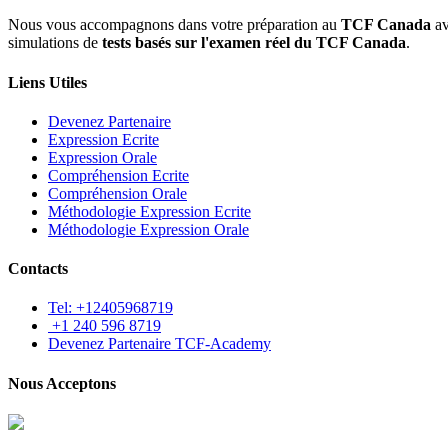
Nous vous accompagnons dans votre préparation au
TCF Canada
av
simulations de
tests basés sur l'examen réel du TCF Canada
.
Liens Utiles
Devenez Partenaire
Expression Ecrite
Expression Orale
Compréhension Ecrite
Compréhension Orale
Méthodologie Expression Ecrite
Méthodologie Expression Orale
Contacts
Tel: +12405968719
+1 240 596 8719
Devenez Partenaire TCF-Academy
Nous Acceptons