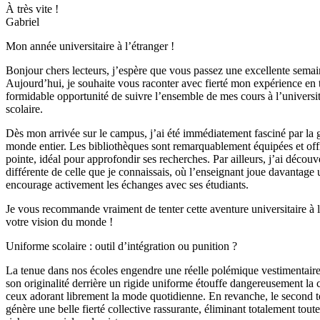
À très vite !
Gabriel
Mon année universitaire à l’étranger !
Bonjour chers lecteurs, j’espère que vous passez une excellente semai
Aujourd’hui, je souhaite vous raconter avec fierté mon expérience en ta
formidable opportunité de suivre l’ensemble de mes cours à l’universi
scolaire.
Dès mon arrivée sur le campus, j’ai été immédiatement fasciné par la 
monde entier. Les bibliothèques sont remarquablement équipées et off
pointe, idéal pour approfondir ses recherches. Par ailleurs, j’ai déco
différente de celle que je connaissais, où l’enseignant joue davantage
encourage activement les échanges avec ses étudiants.
Je vous recommande vraiment de tenter cette aventure universitaire à l
votre vision du monde !
Uniforme scolaire : outil d’intégration ou punition ?
La tenue dans nos écoles engendre une réelle polémique vestimentair
son originalité derrière un rigide uniforme étouffe dangereusement la cr
ceux adorant librement la mode quotidienne. En revanche, le second té
génère une belle fierté collective rassurante, éliminant totalement toute