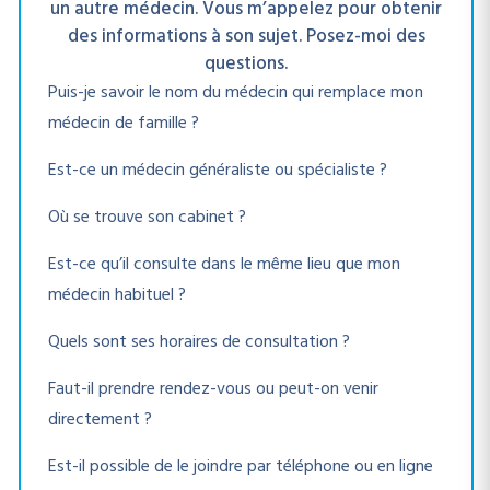
un autre médecin. Vous m’appelez pour obtenir
des informations à son sujet. Posez-moi des
questions.
Puis-je savoir le nom du médecin qui remplace mon
médecin de famille ?
Est-ce un médecin généraliste ou spécialiste ?
Où se trouve son cabinet ?
Est-ce qu’il consulte dans le même lieu que mon
médecin habituel ?
Quels sont ses horaires de consultation ?
Faut-il prendre rendez-vous ou peut-on venir
directement ?
Est-il possible de le joindre par téléphone ou en ligne